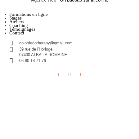
Formations en ligne
Stages
Ateliers
Coaching
Témoignages
Contact
colordecotherapy@gmail.com
39 rue de l'Horloge,
07400 ALBA LA ROMAINE
06 80 18 71 76‬